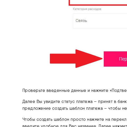
Проверьте введенные данные и нажмите «Подтве
Далее Вы увидите статус платежа – принят в банк 
предложение создать шаблон платежа – чтобы не
Чтобы создать шаблон просто нажмите на перек
введите удобное для Вас название. Далее нажми