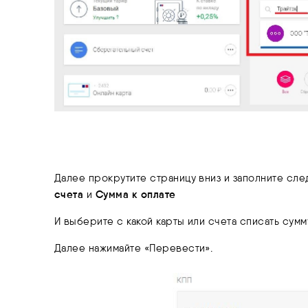
Далее прокрутите страницу вниз и заполните сл
счета
Сумма к оплате
и
И выберите с какой карты или счета списать сум
Далее нажимайте «Перевести».