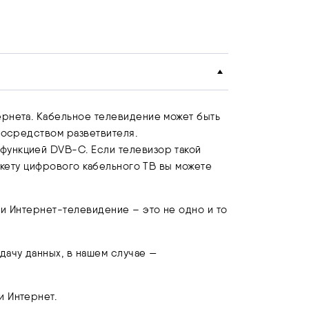
ернета. Кабельное телевидение может быть
посредством разветвителя.
функцией DVB-C. Если телевизор такой
пакету цифрового кабельного ТВ вы можете
 и Интернет-телевидение – это не одно и то
дачу данных, в нашем случае —
и Интернет.