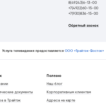
8(49243)6-13-00
+7(4922)60-15-00
+7(930)836-15-00
Обратный звонок
Услуга телевидения предоставляется
ООО «Трайтэк-Восток»
к
Полезно
пании
Наш блог
ческие документы
Корпоративным клиентам
а в Трайтэк
Адреса на карте