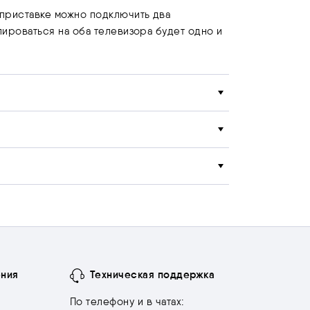
й приставке можно подключить два
слироваться на оба телевизора будет одно и
ения
Техническая поддержка
По телефону и в чатах: