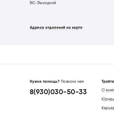
ВС: Выходной
Адреса отделений на карте
Нужна помощь?
Трайтэ
Позвони нам
8(930)030-50-33
О ком
Юриди
Карьер