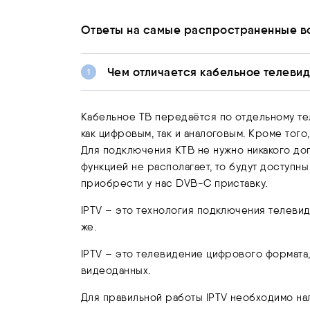
Ответы на самые распространенные во
Чем отличается кабельное телевид
Кабельное ТВ передаётся по отдельному те
как цифровым, так и аналоговым. Кроме тог
Для подключения КТВ не нужно никакого до
функцией не располагает, то будут доступны
приобрести у нас DVB-C приставку.
IPTV – это технология подключения телевид
же.
IPTV – это телевидение цифрового формата,
видеоданных.
Для правильной работы IPTV необходимо нал